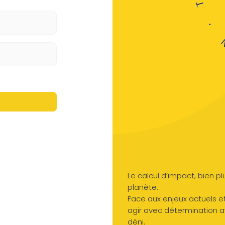
Le calcul d’impact, bien plu
planète.
Face aux enjeux actuels et 
agir avec détermination a
déni.