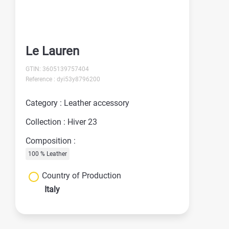
Le Lauren
GTIN: 3605139757404
Reference : dyi53y8796200
Category : Leather accessory
Collection : Hiver 23
Composition :
100 % Leather
Country of Production
Italy