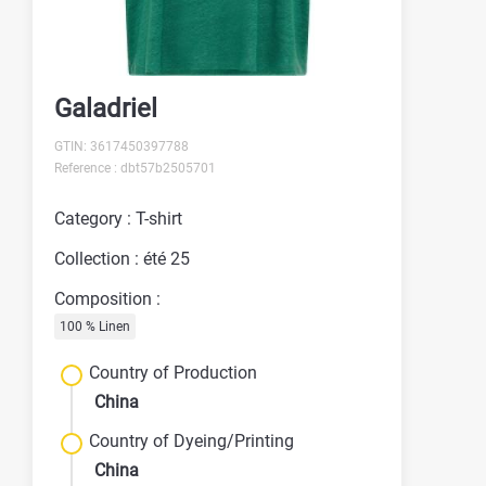
Galadriel
GTIN: 3617450397788
Reference : dbt57b2505701
Category : T-shirt
Collection : été 25
Composition :
100 % Linen
Country of Production
China
Country of Dyeing/Printing
China