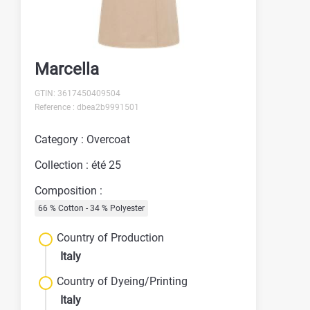
Marcella
GTIN: 3617450409504
Reference : dbea2b9991501
Category : Overcoat
Collection : été 25
Composition :
66 % Cotton - 34 % Polyester
Country of Production
Italy
Country of Dyeing/Printing
Italy