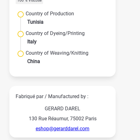
100 % Viscose
Country of Production
Tunisia
Country of Dyeing/Printing
Italy
Country of Weaving/Knitting
China
Fabriqué par / Manufactured by :
GERARD DAREL
130 Rue Réaumur, 75002 Paris
eshop@gerarddarel.com