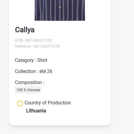
Callya
GTIN: ddc14d0372100
Reference : ddc14d0372100
Category : Shirt
Collection : été 26
Composition :
100 % Viscose
Country of Production
Lithuania