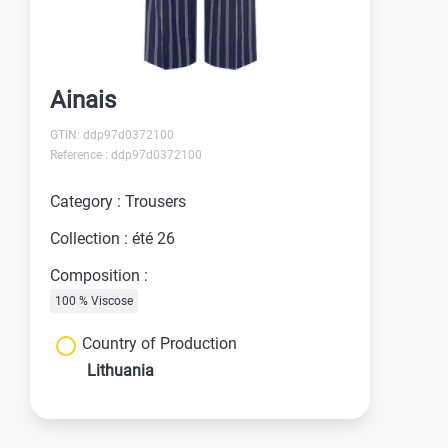
Ainais
GTIN: ddp97d0372100
Reference : ddp97d0372100
Category : Trousers
Collection : été 26
Composition :
100 % Viscose
Country of Production
Lithuania