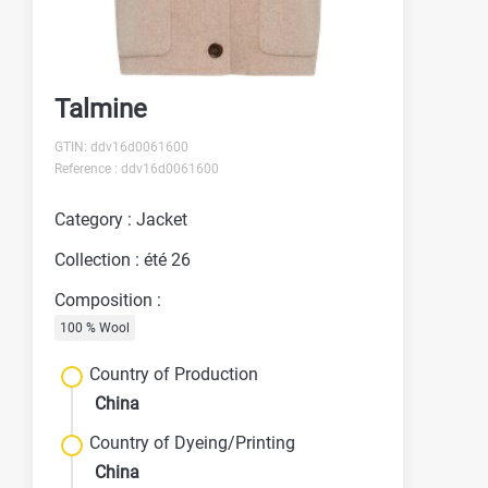
Talmine
GTIN: ddv16d0061600
Reference : ddv16d0061600
Category : Jacket
Collection : été 26
Composition :
100 % Wool
Country of Production
China
Country of Dyeing/Printing
China