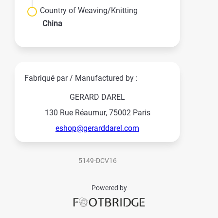
Country of Weaving/Knitting
China
Fabriqué par / Manufactured by :
GERARD DAREL
130 Rue Réaumur, 75002 Paris
eshop@gerarddarel.com
5149-DCV16
Powered by