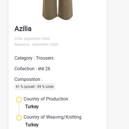
Azilia
GTIN: ddp99d0615000
Reference : ddp99d0615000
Category : Trousers
Collection : été 26
Composition :
61 % Lyocell - 39 % Linen
Country of Production
Turkey
Country of Weaving/Knitting
Turkey