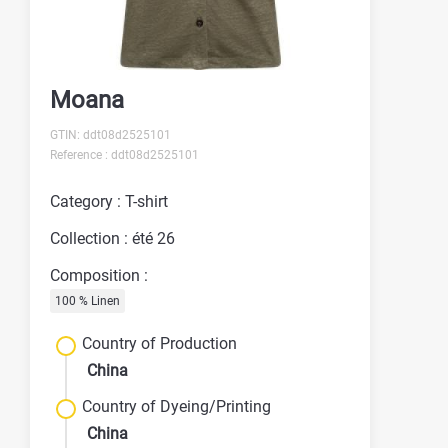
Moana
GTIN: ddt08d2525101
Reference : ddt08d2525101
Category : T-shirt
Collection : été 26
Composition :
100 % Linen
Country of Production
China
Country of Dyeing/Printing
China