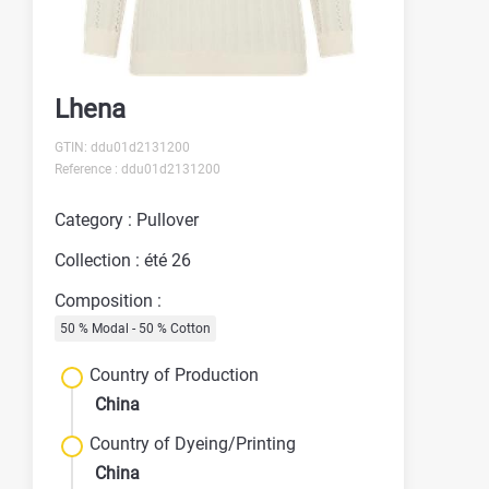
Lhena
GTIN: ddu01d2131200
Reference : ddu01d2131200
Category : Pullover
Collection : été 26
Composition :
50 % Modal - 50 % Cotton
Country of Production
China
Country of Dyeing/Printing
China