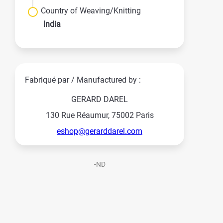
Country of Weaving/Knitting
India
Fabriqué par / Manufactured by :
GERARD DAREL
130 Rue Réaumur, 75002 Paris
eshop@gerarddarel.com
-ND