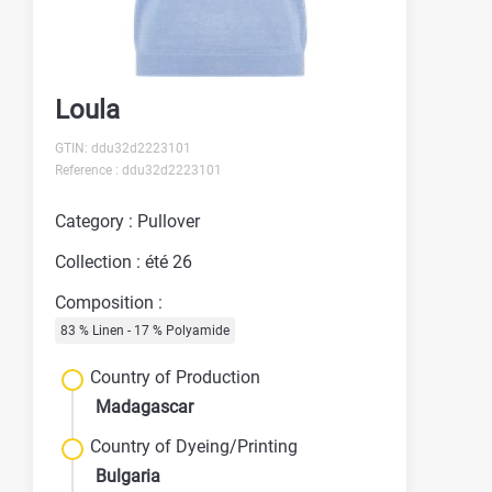
Loula
GTIN: ddu32d2223101
Reference : ddu32d2223101
Category : Pullover
Collection : été 26
Composition :
83 % Linen - 17 % Polyamide
Country of Production
Madagascar
Country of Dyeing/Printing
Bulgaria