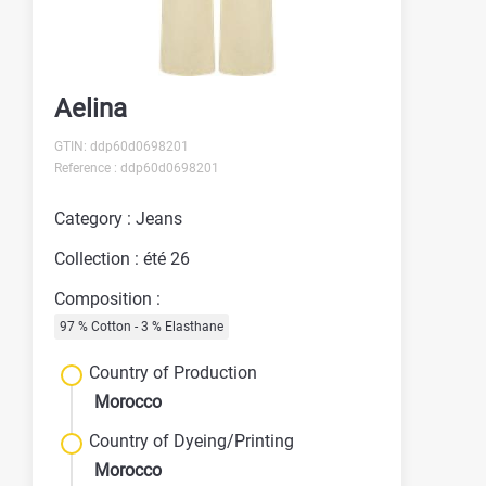
Aelina
GTIN: ddp60d0698201
Reference : ddp60d0698201
Category : Jeans
Collection : été 26
Composition :
97 % Cotton - 3 % Elasthane
Country of Production
Morocco
Country of Dyeing/Printing
Morocco