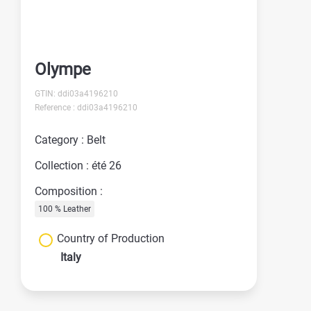
Olympe
GTIN: ddi03a4196210
Reference : ddi03a4196210
Category : Belt
Collection : été 26
Composition :
100 % Leather
Country of Production
Italy