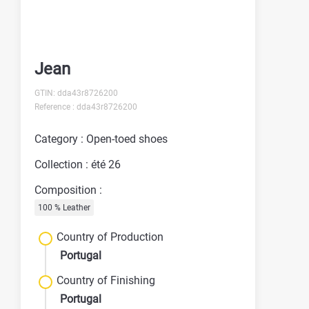
Jean
GTIN: dda43r8726200
Reference : dda43r8726200
Category : Open-toed shoes
Collection : été 26
Composition :
100 % Leather
Country of Production
Portugal
Country of Finishing
Portugal