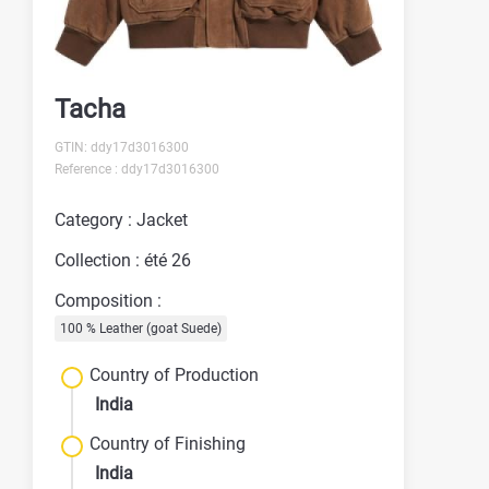
Tacha
GTIN: ddy17d3016300
Reference : ddy17d3016300
Category : Jacket
Collection : été 26
Composition :
100 % Leather (goat Suede)
Country of Production
India
Country of Finishing
India