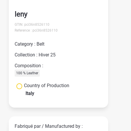
leny
GTIN: pci36n8526110
Reference : pci36n8526110
Category : Belt
Collection : Hiver 25
Composition :
100 % Leather
Country of Production
Italy
Fabriqué par / Manufactured by :